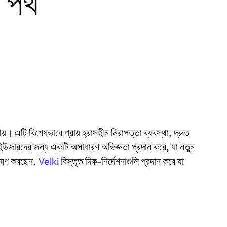
র পথ
য়। এটি বিশেষভাবে প্রায় হ্রাসহীন নিরাপত্তা ব্যবস্থা, দ্রুত
ি ইউজারদের জন্য একটি অসাধারণ অভিজ্ঞতা প্রদান করে, যা নতুন
েষণ করছেন,
Velki
বিস্তৃত দিক-নির্দেশনাগুলি প্রদান করে যা