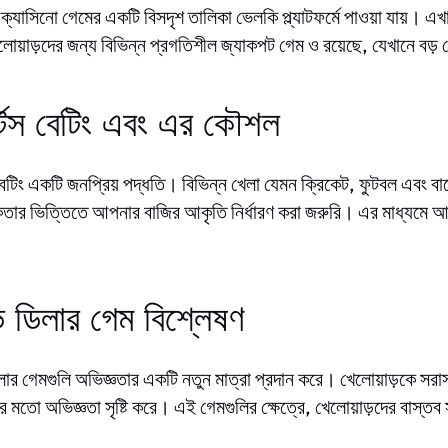
্যাসিনো গেমের একটি বিসদৃশ তালিকা ভেলকি প্ল্যাটফর্মে পাওয়া যায়। এখা
লোয়াড়দের জন্য বিভিন্ন প্রগতিশীল জ্যাকপট গেম ও রয়েছে, যেখানে বড় পে
র্টস বেটিং এবং এর কৌশল
 বেটিং একটি জনপ্রিয় পদ্ধতি। বিভিন্ন খেলা যেমন ক্রিকেট, ফুটবল এবং ব
কতার ভিত্তিতে আপনার বাজির আকৃতি নির্ধারণ করা জরুরি। এর মাধ্যমে আধ
 ডিলার গেম বিশ্লেষণ
ার গেমগুলি অভিজ্ঞতার একটি নতুন মাত্রা প্রদান করে। খেলোয়াড়কে সরা
র মতো অভিজ্ঞতা সৃষ্টি করে। এই গেমগুলির ক্ষেত্রে, খেলোয়াড়দের বাস্ত