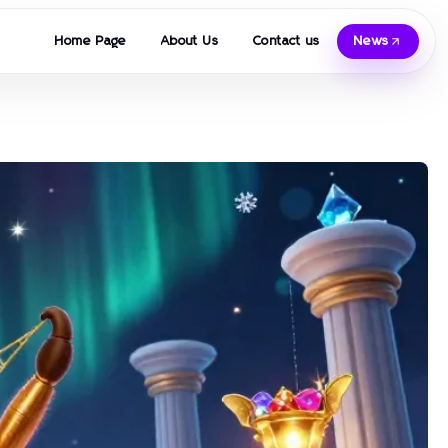
Home Page
About Us
Contact us
News