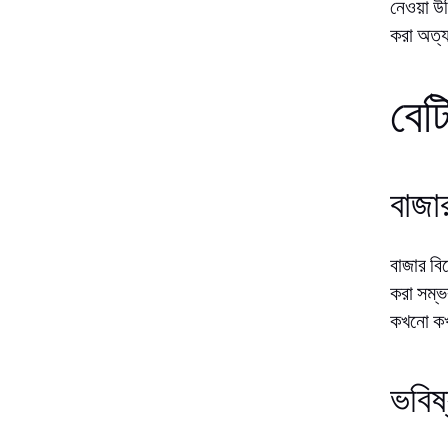
নেওয়া উ
করা অত্যন
বে
বাজা
বাজার বি
করা সম্ভ
কখনো কখন
ভবিষ