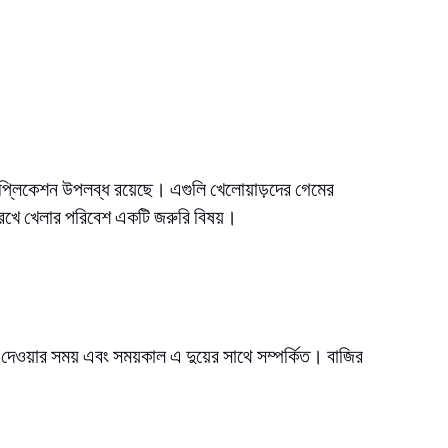
াপ্লিকেশন উপলব্ধ রয়েছে। এগুলি খেলোয়াড়দের গেমের
েখে খেলার পরিবেশ একটি জরুরি বিষয়।
 দেওয়ার সময় এবং সময়কাল এ দুয়ের সাথে সম্পর্কিত। বাজির