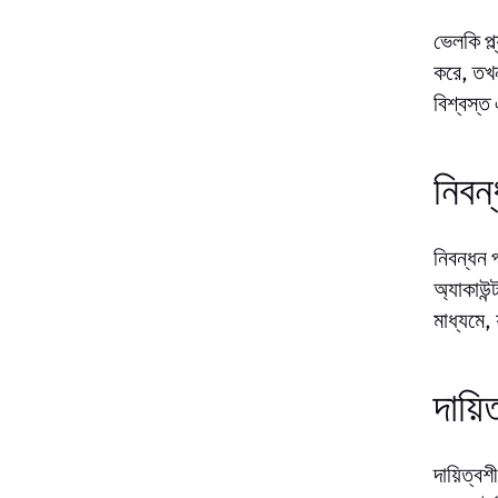
ভেলকি প্
করে, তখন
বিশ্বস্ত 
নিবন
নিবন্ধন 
অ্যাকাউন
মাধ্যমে, 
দায়ি
দায়িত্বশ