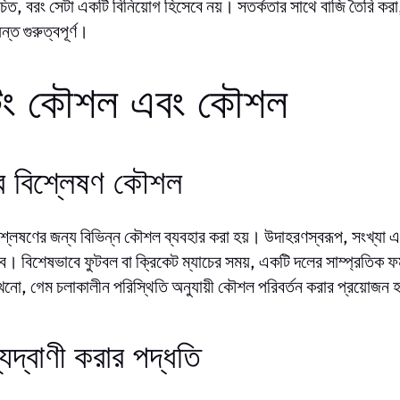
চিত, বরং সেটা একটি বিনিয়োগ হিসেবে নয়। সতর্কতার সাথে বাজি তৈরি করা, 
্ত গুরুত্বপূর্ণ।
টিং কৌশল এবং কৌশল
র বিশ্লেষণ কৌশল
শ্লেষণের জন্য বিভিন্ন কৌশল ব্যবহার করা হয়। উদাহরণস্বরূপ, সংখ্যা 
ব। বিশেষভাবে ফুটবল বা ক্রিকেট ম্যাচের সময়, একটি দলের সাম্প্রতিক ফর্ম 
ো, গেম চলাকালীন পরিস্থিতি অনুযায়ী কৌশল পরিবর্তন করার প্রয়োজন 
্যদ্বাণী করার পদ্ধতি