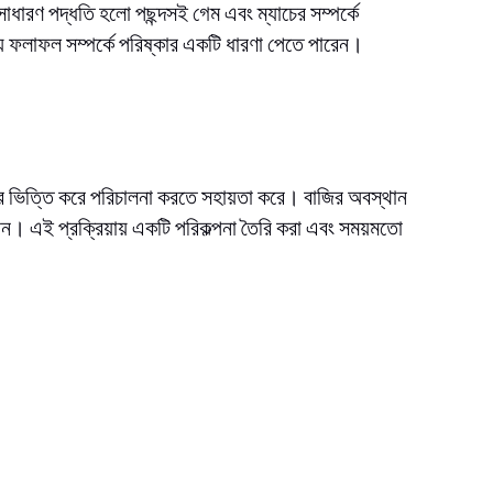
 সাধারণ পদ্ধতি হলো পছন্দসই গেম এবং ম্যাচের সম্পর্কে
য ফলাফল সম্পর্কে পরিষ্কার একটি ধারণা পেতে পারেন।
ভিত্তি করে পরিচালনা করতে সহায়তা করে। বাজির অবস্থান
। এই প্রক্রিয়ায় একটি পরিকল্পনা তৈরি করা এবং সময়মতো