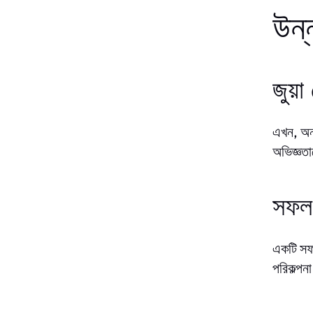
উন্
জুয়
এখন, অনল
অভিজ্ঞতা
সফল 
একটি সফল
পরিকল্পন